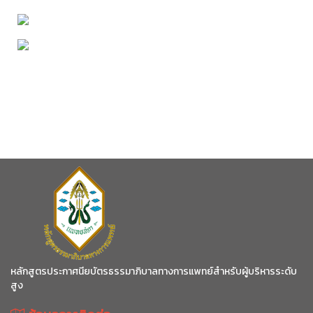
หลักสูตรประกาศนียบัตรธรรมาภิบาลทางการแพทย์สำหรับผู้บริหารระดับ
สูง