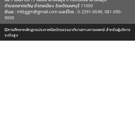
ตำบลตลาดขวัญ อำเภอเมือง จังหวัดนนทบุรี 11000
อีเมล :
mtbggm@gmail.com
เบอร์โทร : 0-2591-0049, 081-090-
9000
การศึกษาหลักสูตรประกาศนียบัตรธรรมาภิบาลทางการแพทย์ สำหรับผู้บริหาร
ระดับสูง