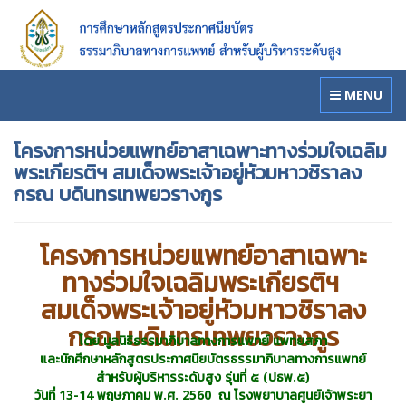
MENU
โครงการหน่วยแพทย์อาสาเฉพาะทางร่วมใจเฉลิม
พระเกียรติฯ สมเด็จพระเจ้าอยู่หัวมหาวชิราลง
กรณ บดินทรเทพยวรางกูร
โครงการหน่วยแพทย์อาสาเฉพาะ
ทางร่วมใจเฉลิมพระเกียรติฯ
สมเด็จพระเจ้าอยู่หัวมหาวชิราลง
กรณ บดินทรเทพยวรางกูร
โดย มูลนิธิธรรมาภิบาลทางการแพทย์ แพทยสภา
และนักศึกษาหลักสูตรประกาศนียบัตร
ธรรมาภิบาลทางการแพทย์
สำหรับผู้บริหารระดับสูง รุ่นที่ ๕ (ปธพ.๕
)
วันที่ 13-14 พฤษภาคม พ.ศ. 2560 ณ โรงพยาบาลศูนย์เจ้าพระยา