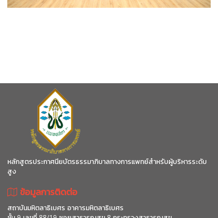
หลักสูตรประกาศนียบัตรธรรมาภิบาลทางการแพทย์สำหรับผู้บริหารระดับ
สูง
ข้อมูลการติดต่อ
สถาบันมหิตลาธิเบศร อาคารมหิตลาธิเบศร
ชั้น 9 เลขที่ 88/19 ซอยสาธารณสุข 8 กระทรวงสาธารณสุข