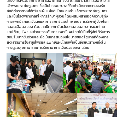
โครงการหน่วยแพทย์อาสาเฉพาะทางครั้งนี้ ได้เลือกมาจัดที่โรงพยาบาล
เจ้าพระยาอภัยภูเบศร ซึ่งเป็นโรงพยาบาลที่ถือกำเนิดจากความจงรัก
ภักดีต่อราชวงศ์จักรีและผืนแผ่นดินไทยของท่านเจ้าพระยาอภัยภูเบศร
และเป็นโรงพยาบาลที่ให้การรักษาผู้ป่วย โดยผสมผสานองค์ความรู้ทั้ง
การแพทย์แผนตะวันตกและการแพทย์แผนไทย เช่น การรักษาผู้ป่วยโรค
หลอดเลือดสมอง ด้วยเทคนิคแพทย์ตะวันตกผสมผสานการนวดไทย
และใช้สมุนไพร จะช่วยยกระดับการแพทย์แผนไทยให้เป็นที่รู้จักได้รับการ
ยอมรับมากขึ้นด้วยและยังเป็นการสนองนโยบายของรัฐบาลที่ต้องการ
ส่งเสริมการใช้สมุนไพรและแพทย์แผนไทยเพื่อเป็นอีกแนวทางหนึ่งใน
การดูแลสุขภาพ และการรักษาอาการเจ็บป่วยของคนไทย