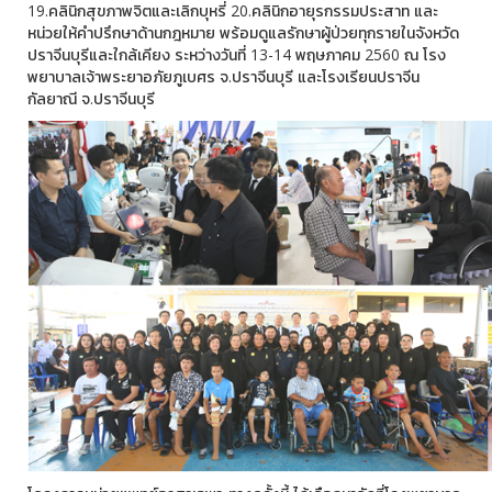
19.คลินิกสุขภาพจิตและเลิกบุหรี่ 20.คลินิกอายุรกรรมประสาท และ
หน่วยให้คำปรึกษาด้านกฎหมาย พร้อมดูแลรักษาผู้ป่วยทุกรายในจังหวัด
ปราจีนบุรีและใกล้เคียง ระหว่างวันที่ 13-14 พฤษภาคม 2560 ณ โรง
พยาบาลเจ้าพระยาอภัยภูเบศร จ.ปราจีนบุรี และโรงเรียนปราจีน
กัลยาณี จ.ปราจีนบุรี