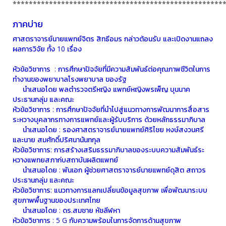
****************************************************
ภาคบ่าย
ศาสตราจารย์นายแพทย์จิตร สิทธีอมร กล่าวต้อนรับ และเปิดงานแถลง
ผลการวิจัย ทั้ง 10 เรื่อง
หัวข้อวิชาการ : การศึกษาปัจจัยที่มีความสัมพันธ์ต่อคุณภาพชีวิตในการ
ทํางานของพยาบาลโรงพยาบาล ของรัฐ
นําเสนอโดย พลตํารวจตรีหญิง แพทย์หญิงพรเพ็ญ บุนนาค
ประธานกลุ่ม และคณะ
หัวข้อวิชาการ : การศึกษาปัจจัยที่นําไปสู่แนวทางการพัฒนาการสื่อสาร
ระหวางบุคลากรทางการแพทย์และผู้รับบริการ ด้วยหลักธรรมาภิบาล
นําเสนอโดย : รองศาสตราจารย์นายแพทย์ศิริไชย หงษ์สงวนศรี
และนาย สมศักดิ์ปริศนานันทกุล
หัวข้อวิชาการ: การสร้างเสริมธรรมาภิบาลของระบบความสัมพันธ์ระ
หวางแพทยสภาก่บสถาบันผลิตแพทย์
นําเสนอโดย : พันเอก ผู้ช่วยศาสตราจารย์นายแพทย์ดุสิต สถาวร
ประธานกลุ่ม และคณะ
หัวข้อวิชาการ: แนวทางการแลกเปลี่ยนข้อมูลสุขภาพ เพื่อพัฒนาระบบ
สุขภาพพื้นฐานของประเทศไทย
นําเสนอโดย : ดร.สมชาย หัชลีฬหา
หัวข้อวิชาการ : 5 G กับความพร้อมในการจัดการด้านสุขภาพ