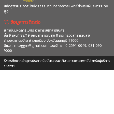
หลักสูตรประกาศนียบัตรธรรมาภิบาลทางการแพทย์สำหรับผู้บริหารระดับ
สูง
ข้อมูลการติดต่อ
สถาบันมหิตลาธิเบศร อาคารมหิตลาธิเบศร
ชั้น 9 เลขที่ 88/19 ซอยสาธารณสุข 8 กระทรวงสาธารณสุข
ตำบลตลาดขวัญ อำเภอเมือง จังหวัดนนทบุรี 11000
อีเมล :
mtbggm@gmail.com
เบอร์โทร : 0-2591-0049, 081-090-
9000
การศึกษาหลักสูตรประกาศนียบัตรธรรมาภิบาลทางการแพทย์ สำหรับผู้บริหาร
ระดับสูง