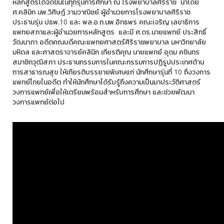
หลักสูตรได้จัดขึ้นในทุกรุ่นการศึกษา ณ โรงพยาบาลศิริราช นำโดย
ศ.คลินิก นพ.วิศิษฎ์ วามวาณิชย์ ผู้อำนวยการโรงพยาบาลศิริราช
ประธานรุ่น ปธพ.10 และ พล.อ.ท.นพ.อิทธพร คณะเจริญ เลขาธิการ
แพทยสภาและผู้อำนวยการหลักสูตร และมี ศ.ดร.นายแพทย์ ประสิทธิ์
วัฒนาภา อดีตคณบดีคณะแพทยศาสตร์ศิริราชพยาบาล มหาวิทยาลัย
มหิดล และศาสตราจารย์คลินิก เกียรติคุณ นายแพทย์ อุดม คชินทร
สมาชิกวุฒิสภา ประธานกรรมการในคณะกรรมการปฏิรูปประเทศด้าน
การสาธารณสุข ให้เกียรติบรรยายพิเศษแก่ นักศึกษารุ่นที่ 10 ถึงวงการ
แพทย์ไทยในอดีต ทำให้นักศึกษาได้รับรู้ถึงความเป็นมาประวัติศาสตร์
วงการแพทย์เพื่อให้เตรียมพร้อมสำหรับการศึกษา และช่วยพัฒนา
วงการแพทย์ต่อไป